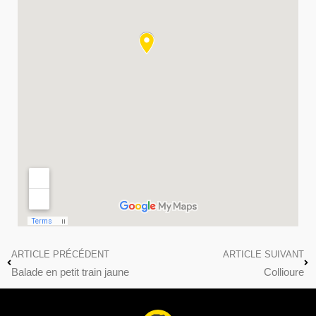
ARTICLE PRÉCÉDENT
ARTICLE SUIVANT
Balade en petit train jaune
Collioure