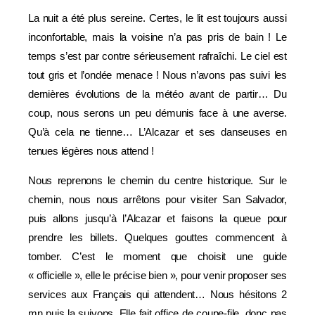
La nuit a été plus sereine. Certes, le lit est toujours aussi
inconfortable, mais la voisine n’a pas pris de bain ! Le
temps s’est par contre sérieusement rafraîchi. Le ciel est
tout gris et l’ondée menace ! Nous n’avons pas suivi les
dernières évolutions de la météo avant de partir… Du
coup, nous serons un peu démunis face à une averse.
Qu’à cela ne tienne… L’Alcazar et ses danseuses en
tenues légères nous attend !
Nous reprenons le chemin du centre historique. Sur le
chemin, nous nous arrêtons pour visiter San Salvador,
puis allons jusqu’à l’Alcazar et faisons la queue pour
prendre les billets. Quelques gouttes commencent à
tomber. C’est le moment que choisit une guide
« officielle », elle le précise bien », pour venir proposer ses
services aux Français qui attendent… Nous hésitons 2
mn puis la suivons. Elle fait office de coupe-file, donc pas