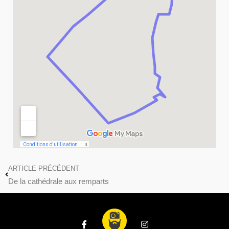
ARTICLE PRÉCÉDENT
De la cathédrale aux remparts