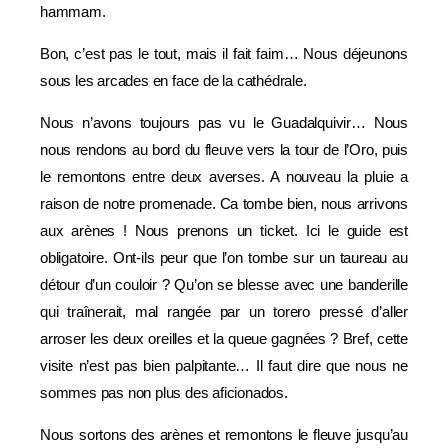
hammam.
Bon, c’est pas le tout, mais il fait faim… Nous déjeunons
sous les arcades en face de la cathédrale.
Nous n’avons toujours pas vu le Guadalquivir… Nous
nous rendons au bord du fleuve vers la tour de l’Oro, puis
le remontons entre deux averses. A nouveau la pluie a
raison de notre promenade. Ca tombe bien, nous arrivons
aux arènes ! Nous prenons un ticket. Ici le guide est
obligatoire. Ont-ils peur que l’on tombe sur un taureau au
détour d’un couloir ? Qu’on se blesse avec une banderille
qui traînerait, mal rangée par un torero pressé d’aller
arroser les deux oreilles et la queue gagnées ? Bref, cette
visite n’est pas bien palpitante… Il faut dire que nous ne
sommes pas non plus des aficionados.
Nous sortons des arènes et remontons le fleuve jusqu’au