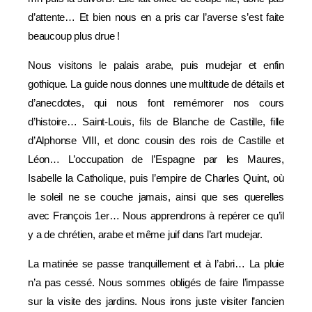
d’attente… Et bien nous en a pris car l’averse s’est faite
beaucoup plus drue !
Nous visitons le palais arabe, puis mudejar et enfin
gothique. La guide nous donnes une multitude de détails et
d’anecdotes, qui nous font remémorer nos cours
d’histoire… Saint-Louis, fils de Blanche de Castille, fille
d’Alphonse VIII, et donc cousin des rois de Castille et
Léon… L’occupation de l’Espagne par les Maures,
Isabelle la Catholique, puis l’empire de Charles Quint, où
le soleil ne se couche jamais, ainsi que ses querelles
avec François 1er… Nous apprendrons à repérer ce qu’il
y a de chrétien, arabe et même juif dans l’art mudejar.
La matinée se passe tranquillement et à l’abri… La pluie
n’a pas cessé. Nous sommes obligés de faire l’impasse
sur la visite des jardins. Nous irons juste visiter l’ancien