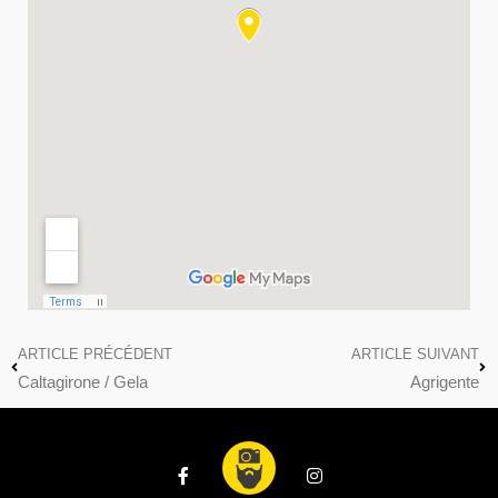
ARTICLE PRÉCÉDENT
ARTICLE SUIVANT
Caltagirone / Gela
Agrigente