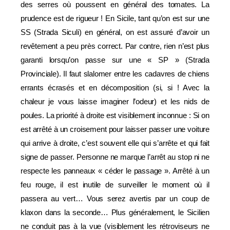
des serres où poussent en général des tomates. La
prudence est de rigueur ! En Sicile, tant qu’on est sur une
SS (Strada Siculi) en général, on est assuré d’avoir un
revêtement a peu près correct. Par contre, rien n’est plus
garanti lorsqu’on passe sur une « SP » (Strada
Provinciale). Il faut slalomer entre les cadavres de chiens
errants écrasés et en décomposition (si, si ! Avec la
chaleur je vous laisse imaginer l’odeur) et les nids de
poules. La priorité à droite est visiblement inconnue : Si on
est arrêté à un croisement pour laisser passer une voiture
qui arrive à droite, c’est souvent elle qui s’arrête et qui fait
signe de passer. Personne ne marque l’arrêt au stop ni ne
respecte les panneaux « céder le passage ». Arrêté à un
feu rouge, il est inutile de surveiller le moment où il
passera au vert… Vous serez avertis par un coup de
klaxon dans la seconde… Plus généralement, le Sicilien
ne conduit pas à la vue (visiblement les rétroviseurs ne