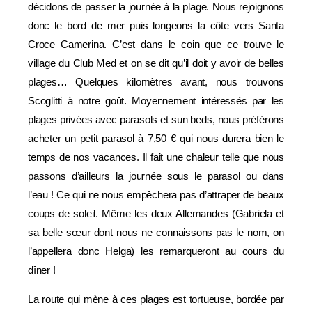
décidons de passer la journée à la plage. Nous rejoignons
donc le bord de mer puis longeons la côte vers Santa
Croce Camerina. C’est dans le coin que ce trouve le
village du Club Med et on se dit qu’il doit y avoir de belles
plages… Quelques kilomètres avant, nous trouvons
Scoglitti à notre goût. Moyennement intéressés par les
plages privées avec parasols et sun beds, nous préférons
acheter un petit parasol à 7,50 € qui nous durera bien le
temps de nos vacances. Il fait une chaleur telle que nous
passons d’ailleurs la journée sous le parasol ou dans
l’eau ! Ce qui ne nous empêchera pas d’attraper de beaux
coups de soleil. Même les deux Allemandes (Gabriela et
sa belle sœur dont nous ne connaissons pas le nom, on
l’appellera donc Helga) les remarqueront au cours du
dîner !
La route qui mène à ces plages est tortueuse, bordée par