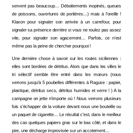
servent pas beaucoup… Déboitements inopinés, queues
de poissons, ouvertures de portières…) mais à l’oreille !
Klaxon pour signaler son arrivée à un carrefour, pour
signaler sa présence derrière si vous ne roulez pas assez
vite, pour signaler son agacement… Parfois, ce n’est
même pas la peine de chercher pourquoi !
Une dernière chose à savoir sur les routes siciliennes :
elles sont bordées de détritus. Alors que dans les villes le
tri sélectif semble être entré dans les mœurs (nous
verrons jusqu’à 5 poubelles différentes à Raguse : papier,
plastique, détritus secs, détritus humides et verre ! ) A la
campagne on jette n’importe où ! Nous verrons plusieurs
fois s’échapper de la voiture devant nous une bouteille ou
un paquet de cigarette… Le résultat c’est, dans le meilleur
des cas quelques papiers gras sur le bas côté, et dans le
pire, une décharge improvisée sur un accotement…