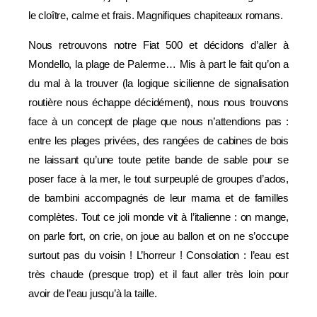
le cloître, calme et frais. Magnifiques chapiteaux romans.
Nous retrouvons notre Fiat 500 et décidons d’aller à
Mondello, la plage de Palerme… Mis à part le fait qu’on a
du mal à la trouver (la logique sicilienne de signalisation
routière nous échappe décidément), nous nous trouvons
face à un concept de plage que nous n’attendions pas :
entre les plages privées, des rangées de cabines de bois
ne laissant qu’une toute petite bande de sable pour se
poser face à la mer, le tout surpeuplé de groupes d’ados,
de bambini accompagnés de leur mama et de familles
complètes. Tout ce joli monde vit à l’italienne : on mange,
on parle fort, on crie, on joue au ballon et on ne s’occupe
surtout pas du voisin ! L’horreur ! Consolation : l’eau est
très chaude (presque trop) et il faut aller très loin pour
avoir de l’eau jusqu’à la taille.