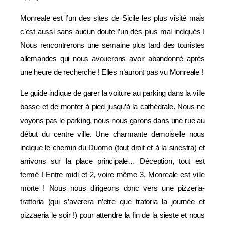
Monreale est l’un des sites de Sicile les plus visité mais
c’est aussi sans aucun doute l’un des plus mal indiqués !
Nous rencontrerons une semaine plus tard des touristes
allemandes qui nous avouerons avoir abandonné après
une heure de recherche ! Elles n’auront pas vu Monreale !
Le guide indique de garer la voiture au parking dans la ville
basse et de monter à pied jusqu’à la cathédrale. Nous ne
voyons pas le parking, nous nous garons dans une rue au
début du centre ville. Une charmante demoiselle nous
indique le chemin du Duomo (tout droit et à la sinestra) et
arrivons sur la place principale… Déception, tout est
fermé ! Entre midi et 2, voire même 3, Monreale est ville
morte ! Nous nous dirigeons donc vers une pizzeria-
trattoria (qui s’averera n’etre que tratoria la journée et
pizzaeria le soir !) pour attendre la fin de la sieste et nous