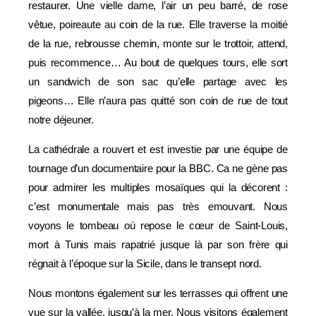
restaurer. Une vielle dame, l’air un peu barré, de rose
vêtue, poireaute au coin de la rue. Elle traverse la moitié
de la rue, rebrousse chemin, monte sur le trottoir, attend,
puis recommence… Au bout de quelques tours, elle sort
un sandwich de son sac qu’elle partage avec les
pigeons… Elle n’aura pas quitté son coin de rue de tout
notre déjeuner.
La cathédrale a rouvert et est investie par une équipe de
tournage d’un documentaire pour la BBC. Ca ne gène pas
pour admirer les multiples mosaïques qui la décorent :
c’est monumentale mais pas très emouvant. Nous
voyons le tombeau où repose le cœur de Saint-Louis,
mort à Tunis mais rapatrié jusque là par son frère qui
régnait à l’époque sur la Sicile, dans le transept nord.
Nous montons également sur les terrasses qui offrent une
vue sur la vallée, jusqu’à la mer. Nous visitons également