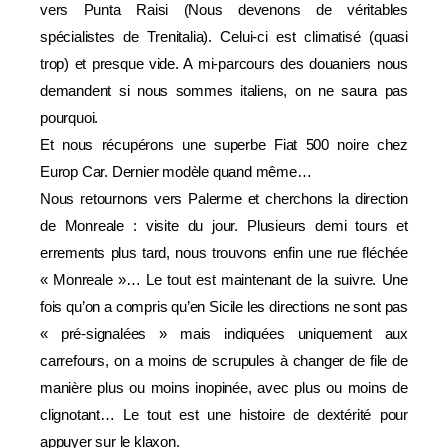
vers Punta Raisi (Nous devenons de véritables
spécialistes de Trenitalia). Celui-ci est climatisé (quasi
trop) et presque vide. A mi-parcours des douaniers nous
demandent si nous sommes italiens, on ne saura pas
pourquoi.
Et nous récupérons une superbe Fiat 500 noire chez
Europ Car. Dernier modèle quand même…
Nous retournons vers Palerme et cherchons la direction
de Monreale : visite du jour. Plusieurs demi tours et
errements plus tard, nous trouvons enfin une rue fléchée
« Monreale »… Le tout est maintenant de la suivre. Une
fois qu’on a compris qu’en Sicile les directions ne sont pas
« pré-signalées » mais indiquées uniquement aux
carrefours, on a moins de scrupules à changer de file de
manière plus ou moins inopinée, avec plus ou moins de
clignotant… Le tout est une histoire de dextérité pour
appuyer sur le klaxon.