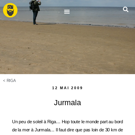
<
RIGA
12 MAI 2009
Jurmala
Un peu de soleil à Riga… Hop toute le monde part au bord
de la mer à Jurmala… Il faut dire que pas loin de 30 km de