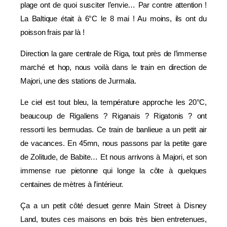
plage ont de quoi susciter l’envie… Par contre attention !
La Baltique était à 6°C le 8 mai ! Au moins, ils ont du
poisson frais par là !
Direction la gare centrale de Riga, tout près de l’immense
marché et hop, nous voilà dans le train en direction de
Majori, une des stations de Jurmala.
Le ciel est tout bleu, la température approche les 20°C,
beaucoup de Rigaliens ? Riganais ? Rigatonis ? ont
ressorti les bermudas. Ce train de banlieue a un petit air
de vacances. En 45mn, nous passons par la petite gare
de Zolitude, de Babite… Et nous arrivons à Majori, et son
immense rue pietonne qui longe la côte à quelques
centaines de mètres à l’intérieur.
Ça a un petit côté desuet genre Main Street à Disney
Land, toutes ces maisons en bois très bien entretenues,