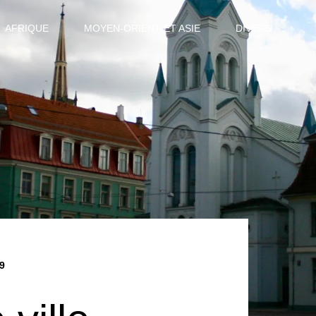
AFRIQUE
MOYEN-ORIENT ET ASIE
DIVERS
9