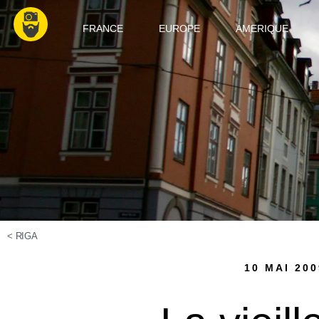
FRANCE
EUROPE
AMERIQUE
<
RIGA
10 MAI 200