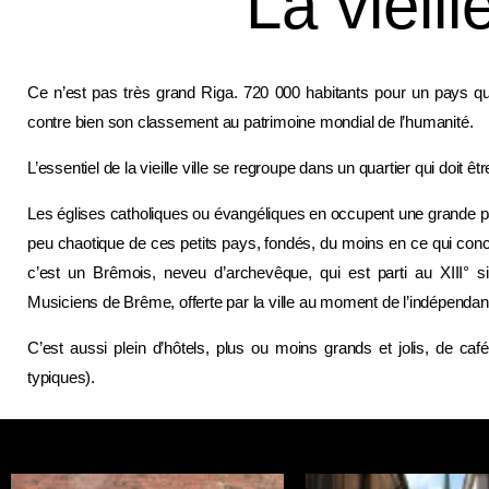
La vieille
Ce n’est pas très grand Riga. 720 000 habitants pour un pays qui
contre bien son classement au patrimoine mondial de l’humanité.
L’essentiel de la vieille ville se regroupe dans un quartier qui doit 
Les églises catholiques ou évangéliques en occupent une grande pa
peu chaotique de ces petits pays, fondés, du moins en ce qui con
c’est un Brêmois, neveu d’archevêque, qui est parti au XIII° s
Musiciens de Brême, offerte par la ville au moment de l’indépendan
C’est aussi plein d’hôtels, plus ou moins grands et jolis, de ca
typiques).