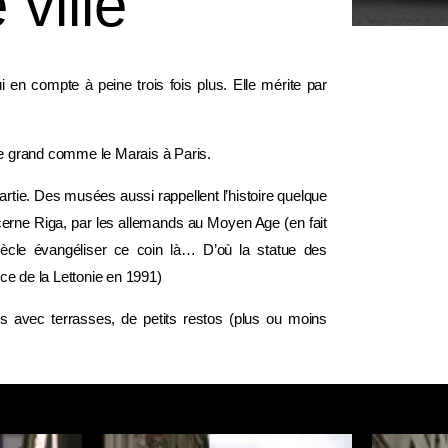
 ville
 en compte à peine trois fois plus. Elle mérite par
être grand comme le Marais à Paris.
rtie. Des musées aussi rappellent l’histoire quelque
cerne Riga, par les allemands au Moyen Age (en fait
iècle évangéliser ce coin là… D’où la statue des
ce de la Lettonie en 1991)
fés avec terrasses, de petits restos (plus ou moins