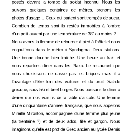
postés devant la tombe du soldat inconnu. Nous les
suivons quelques centaines de mètres, prenons les
photos d’usage… Ceux qui partent sont trempés de sueur.
Combien de temps sont ils restés immobiles à l’ombre
d’un petit auvent par une température de 38° au moins ?
Nous avons la flemme de retourner à pied à l’hôtel et nous
engouffrons dans le métro à Syndagma. Deux stations.
Une bonne douche bien fraîche. Une heure au frais et
nous repartons dîner dans les Plaka. Le restaurant que
nous choisissons ne casse pas les briques mais il a
l’avantage d’être loin des voitures et du bruit. Salade
grecque, souvlaki et beef burger. Nous passons le dîner à
délirer sur nos voisins de la table d’à côté. Une femme
d’une cinquantaine d’année, française, que nous appelons
Mireille Mironton, accompagnée d’une femme plus jeune
(la trentaine ?) et de deux ados, fille et garçon. Nous
imaginons qu’elle est prof de Grec ancien au lycée Demis