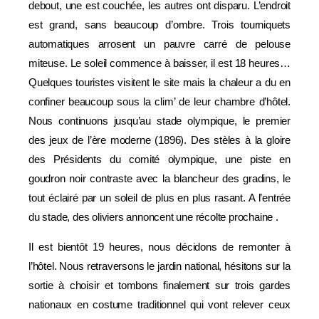
debout, une est couchée, les autres ont disparu. L’endroit
est grand, sans beaucoup d’ombre. Trois tourniquets
automatiques arrosent un pauvre carré de pelouse
miteuse. Le soleil commence à baisser, il est 18 heures…
Quelques touristes visitent le site mais la chaleur a du en
confiner beaucoup sous la clim’ de leur chambre d’hôtel.
Nous continuons jusqu’au stade olympique, le premier
des jeux de l’ère moderne (1896). Des stèles à la gloire
des Présidents du comité olympique, une piste en
goudron noir contraste avec la blancheur des gradins, le
tout éclairé par un soleil de plus en plus rasant. A l’entrée
du stade, des oliviers annoncent une récolte prochaine .
Il est bientôt 19 heures, nous décidons de remonter à
l’hôtel. Nous retraversons le jardin national, hésitons sur la
sortie à choisir et tombons finalement sur trois gardes
nationaux en costume traditionnel qui vont relever ceux