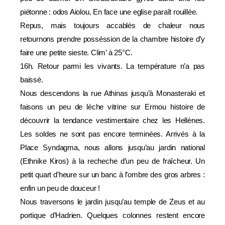
piétonne : odos Aiolou. En face une eglise paraît rouillée.
Repus, mais toujours accablés de chaleur nous
retournons prendre posséssion de la chambre histoire d’y
faire une petite sieste. Clim’ à 25°C.
16h. Retour parmi les vivants. La température n’a pas
baissé.
Nous descendons la rue Athinas jusqu’à Monasteraki et
faisons un peu de lèche vitrine sur Ermou histoire de
découvrir la tendance vestimentaire chez les Hellènes.
Les soldes ne sont pas encore terminées. Arrivés à la
Place Syndagma, nous allons jusqu’au jardin national
(Ethnike Kiros) à la recheche d’un peu de fraîcheur. Un
petit quart d’heure sur un banc à l’ombre des gros arbres :
enfin un peu de douceur !
Nous traversons le jardin jusqu’au temple de Zeus et au
portique d’Hadrien. Quelques colonnes restent encore