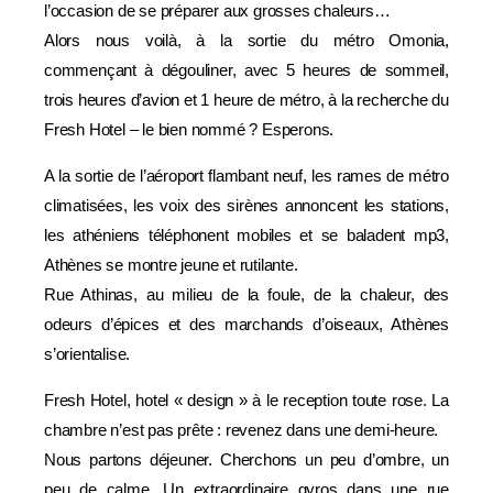
l’occasion de se préparer aux grosses chaleurs…
Alors nous voilà, à la sortie du métro Omonia,
commençant à dégouliner, avec 5 heures de sommeil,
trois heures d’avion et 1 heure de métro, à la recherche du
Fresh Hotel – le bien nommé ? Esperons.
A la sortie de l’aéroport flambant neuf, les rames de métro
climatisées, les voix des sirènes annoncent les stations,
les athéniens téléphonent mobiles et se baladent mp3,
Athènes se montre jeune et rutilante.
Rue Athinas, au milieu de la foule, de la chaleur, des
odeurs d’épices et des marchands d’oiseaux, Athènes
s’orientalise.
Fresh Hotel, hotel « design » à le reception toute rose. La
chambre n’est pas prête : revenez dans une demi-heure.
Nous partons déjeuner. Cherchons un peu d’ombre, un
peu de calme. Un extraordinaire gyros dans une rue