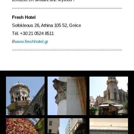
Fresh Hotel
Sofokleous 26, Athina 105 52, Grèce
Tél.
+30 21 0524 8511
//
www.freshhotel.gr