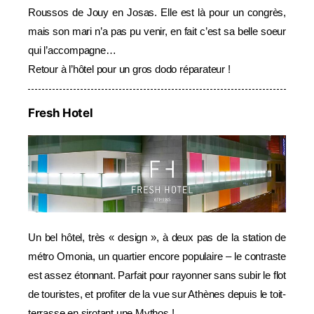
Roussos de Jouy en Josas. Elle est là pour un congrès,
mais son mari n’a pas pu venir, en fait c’est sa belle soeur
qui l’accompagne…
Retour à l’hôtel pour un gros dodo réparateur !
Fresh Hotel
Un bel hôtel, très « design », à deux pas de la station de
métro Omonia, un quartier encore populaire – le contraste
est assez étonnant. Parfait pour rayonner sans subir le flot
de touristes, et profiter de la vue sur Athènes depuis le toit-
terrasse en sirotant une Mythos !