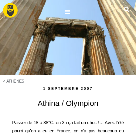
<
ATHÈNES
1 SEPTEMBRE 2007
Athina / Olympion
Passer de 18 à 38°C. en 3h ça fait un choc !… Avec l’été
pourri qu’on a eu en France, on n’a pas beaucoup eu