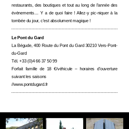
restaurants, des boutiques et tout au long de l’année des
événements… Y a de quoi faire ! Allez-y pic-niquer à la
tombée du jour, c’est absolument magique !
Le Pont du Gard
La Bégude, 400 Route du Pont du Gard 30210 Vers-Pont-
du-Gard
Tél. +33 (0)4 66 37 50 99
Forfait famille de 18 €/véhicule – horaires d’ouverture
suivant les saisons
//
www.pontdugard.fr