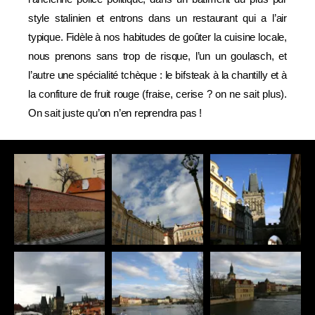
style stalinien et entrons dans un restaurant qui a l’air
typique. Fidèle à nos habitudes de goûter la cuisine locale,
nous prenons sans trop de risque, l’un un goulasch, et
l’autre une spécialité tchèque : le bifsteak à la chantilly et à
la confiture de fruit rouge (fraise, cerise ? on ne sait plus).
On sait juste qu’on n’en reprendra pas !