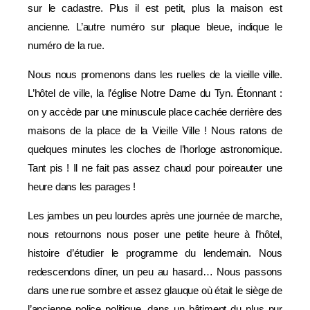
sur le cadastre. Plus il est petit, plus la maison est
ancienne. L’autre numéro sur plaque bleue, indique le
numéro de la rue.
Nous nous promenons dans les ruelles de la vieille ville.
L’hôtel de ville, la l’église Notre Dame du Tyn. Étonnant :
on y accède par une minuscule place cachée derrière des
maisons de la place de la Vieille Ville ! Nous ratons de
quelques minutes les cloches de l’horloge astronomique.
Tant pis ! Il ne fait pas assez chaud pour poireauter une
heure dans les parages !
Les jambes un peu lourdes après une journée de marche,
nous retournons nous poser une petite heure à l’hôtel,
histoire d’étudier le programme du lendemain. Nous
redescendons dîner, un peu au hasard… Nous passons
dans une rue sombre et assez glauque où était le siège de
l’ancienne police politique, dans un bâtiment du plus pur