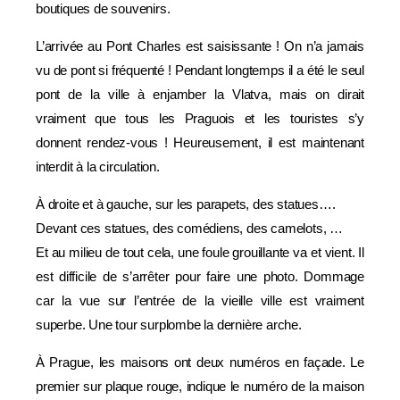
boutiques de souvenirs.
L’arrivée au Pont Charles est saisissante ! On n’a jamais
vu de pont si fréquenté ! Pendant longtemps il a été le seul
pont de la ville à enjamber la Vlatva, mais on dirait
vraiment que tous les Praguois et les touristes s’y
donnent rendez-vous ! Heureusement, il est maintenant
interdit à la circulation.
À droite et à gauche, sur les parapets, des statues….
Devant ces statues, des comédiens, des camelots, …
Et au milieu de tout cela, une foule grouillante va et vient. Il
est difficile de s’arrêter pour faire une photo. Dommage
car la vue sur l’entrée de la vieille ville est vraiment
superbe. Une tour surplombe la dernière arche.
À Prague, les maisons ont deux numéros en façade. Le
premier sur plaque rouge, indique le numéro de la maison