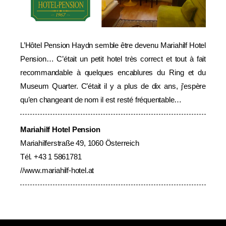
L’Hôtel Pension Haydn semble être devenu Mariahilf Hotel
Pension… C’était un petit hotel très correct et tout à fait
recommandable à quelques encablures du Ring et du
Museum Quarter. C’était il y a plus de dix ans, j’espère
qu’en changeant de nom il est resté fréquentable…
Mariahilf Hotel Pension
Mariahilferstraße 49, 1060 Österreich
Tél. +43 1 5861781
//
www.mariahilf-hotel.at