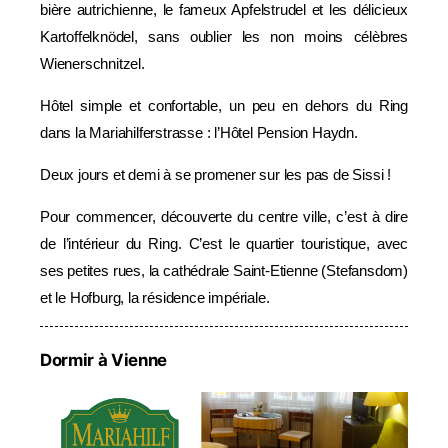
bière autrichienne, le fameux Apfelstrudel et les délicieux
Kartoffelknödel, sans oublier les non moins célèbres
Wienerschnitzel.
Hôtel simple et confortable, un peu en dehors du Ring
dans la Mariahilferstrasse : l’Hôtel Pension Haydn.
Deux jours et demi à se promener sur les pas de Sissi !
Pour commencer, découverte du centre ville, c’est à dire
de l’intérieur du Ring. C’est le quartier touristique, avec
ses petites rues, la cathédrale Saint-Etienne (Stefansdom)
et le Hofburg, la résidence impériale.
Dormir à Vienne