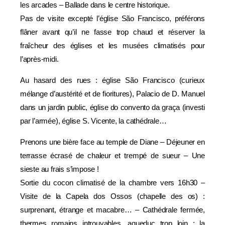
les arcades – Ballade dans le centre historique.
Pas de visite excepté l’église São Francisco, préférons
flâner avant qu’il ne fasse trop chaud et réserver la
fraîcheur des églises et les musées climatisés pour
l’après-midi.
Au hasard des rues : église São Francisco (curieux
mélange d’austérité et de fioritures), Palacio de D. Manuel
dans un jardin public, église do convento da graça (investi
par l’armée), église S. Vicente, la cathédrale…
Prenons une bière face au temple de Diane – Déjeuner en
terrasse écrasé de chaleur et trempé de sueur – Une
sieste au frais s’impose !
Sortie du cocon climatisé de la chambre vers 16h30 –
Visite de la Capela dos Ossos (chapelle des os) :
surprenant, étrange et macabre… – Cathédrale fermée,
thermes romains introuvables, aqueduc trop loin : la