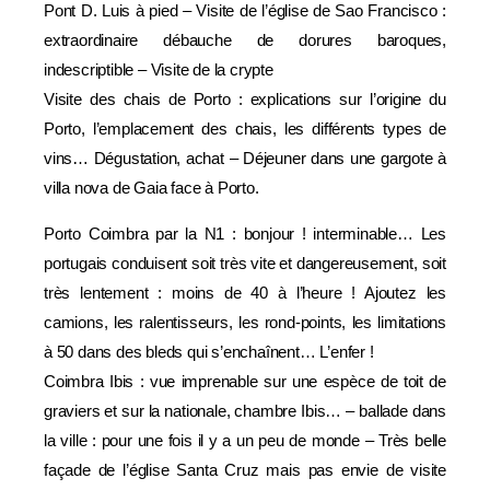
Pont D. Luis à pied – Visite de l’église de Sao Francisco :
extraordinaire débauche de dorures baroques,
indescriptible – Visite de la crypte
Visite des chais de Porto : explications sur l’origine du
Porto, l’emplacement des chais, les différents types de
vins… Dégustation, achat – Déjeuner dans une gargote à
villa nova de Gaia face à Porto.
Porto Coimbra par la N1 : bonjour ! interminable… Les
portugais conduisent soit très vite et dangereusement, soit
très lentement : moins de 40 à l’heure ! Ajoutez les
camions, les ralentisseurs, les rond-points, les limitations
à 50 dans des bleds qui s’enchaînent… L’enfer !
Coimbra Ibis : vue imprenable sur une espèce de toit de
graviers et sur la nationale, chambre Ibis… – ballade dans
la ville : pour une fois il y a un peu de monde – Très belle
façade de l’église Santa Cruz mais pas envie de visite